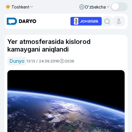
Toshkent
O‘zbekcha
Yer atmosferasida kislorod
kamaygani aniqlandi
Dunyo
13:13 / 24.09.2016
2036