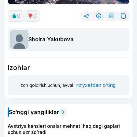
0
0
Shoira Yakubova
Izohlar
ro‘yxatdan o‘ting
Izoh qoldirish uchun, avval
So‘nggi yangiliklar
Avstriya kansleri onalar mehnati haqidagi gaplari
uchun uzr so‘radi