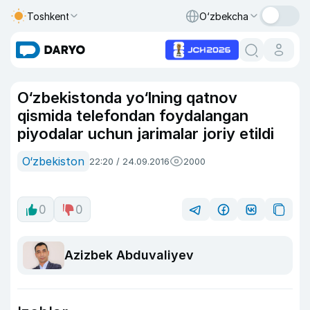
Toshkent
O‘zbekcha
O‘zbekistonda yo‘lning qatnov
qismida telefondan foydalangan
piyodalar uchun jarimalar joriy etildi
O‘zbekiston
22:20 / 24.09.2016
2000
0
0
Azizbek Abduvaliyev