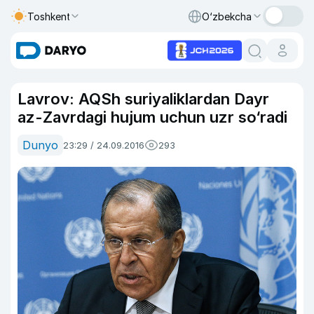
Toshkent
O‘zbekcha
Lavrov: AQSh suriyaliklardan Dayr
az-Zavrdagi hujum uchun uzr so‘radi
Dunyo
23:29 / 24.09.2016
293