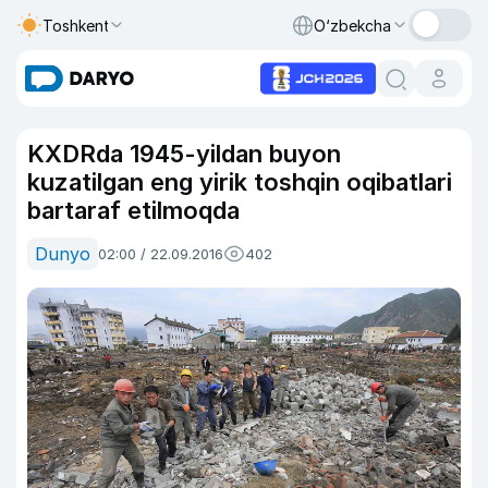
Toshkent
O‘zbekcha
KXDRda 1945-yildan buyon
kuzatilgan eng yirik toshqin oqibatlari
bartaraf etilmoqda
Dunyo
02:00 / 22.09.2016
402