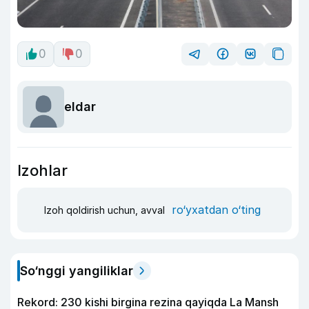
0
0
eldar
Izohlar
ro‘yxatdan o‘ting
Izoh qoldirish uchun, avval
So‘nggi yangiliklar
Rekord: 230 kishi birgina rezina qayiqda La Mansh