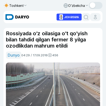
Toshkent
O‘zbekcha
Rossiyada o‘z oilasiga o‘t qo‘yish
bilan tahdid qilgan fermer 8 yilga
ozodlikdan mahrum etildi
Dunyo
04:29 / 17.09.2016
456