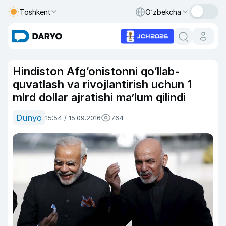
Toshkent
O‘zbekcha
Hindiston Afg‘onistonni qo‘llab-
quvatlash va rivojlantirish uchun 1
mlrd dollar ajratishi ma’lum qilindi
Dunyo
15:54 / 15.09.2016
764