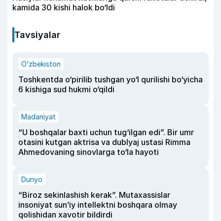
kamida 30 kishi halok bo‘ldi
Tavsiyalar
O‘zbekiston
Toshkentda o‘pirilib tushgan yo‘l qurilishi bo‘yicha
6 kishiga sud hukmi o‘qildi
Madaniyat
“U boshqalar baxti uchun tug‘ilgan edi”. Bir umr
otasini kutgan aktrisa va dublyaj ustasi Rimma
Ahmedovaning sinovlarga to‘la hayoti
Dunyo
“Biroz sekinlashish kerak”. Mutaxassislar
insoniyat sun’iy intellektni boshqara olmay
qolishidan xavotir bildirdi