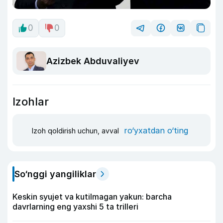
0
0
Azizbek Abduvaliyev
Izohlar
ro‘yxatdan o‘ting
Izoh qoldirish uchun, avval
So‘nggi yangiliklar
Keskin syujet va kutilmagan yakun: barcha
davrlarning eng yaxshi 5 ta trilleri