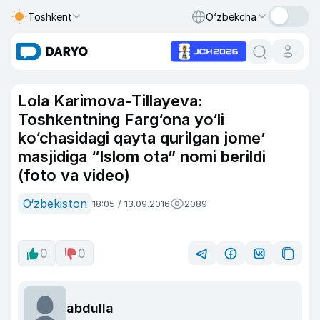
Toshkent
O‘zbekcha
Lola Karimova-Tillayeva:
Toshkentning Farg‘ona yo‘li
ko‘chasidagi qayta qurilgan jome’
masjidiga “Islom ota” nomi berildi
(foto va video)
O‘zbekiston
18:05 / 13.09.2016
2089
0
0
abdulla