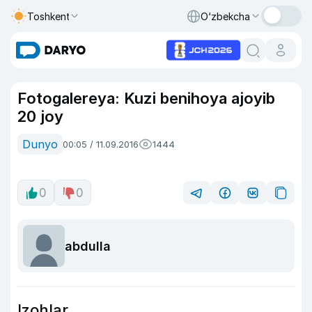
Toshkent
O‘zbekcha
Fotogalereya: Kuzi benihoya ajoyib
20 joy
Dunyo
00:05 / 11.09.2016
1444
0
0
abdulla
Izohlar