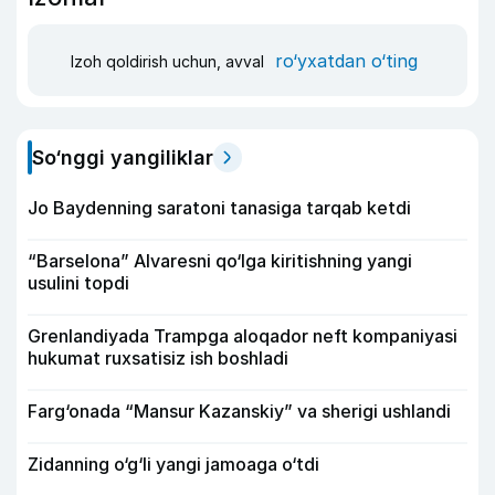
ro‘yxatdan o‘ting
Izoh qoldirish uchun, avval
So‘nggi yangiliklar
Jo Baydenning saratoni tanasiga tarqab ketdi
“Barselona” Alvaresni qo‘lga kiritishning yangi
usulini topdi
Grenlandiyada Trampga aloqador neft kompaniyasi
hukumat ruxsatisiz ish boshladi
Farg‘onada “Mansur Kazanskiy” va sherigi ushlandi
Zidanning o‘g‘li yangi jamoaga o‘tdi