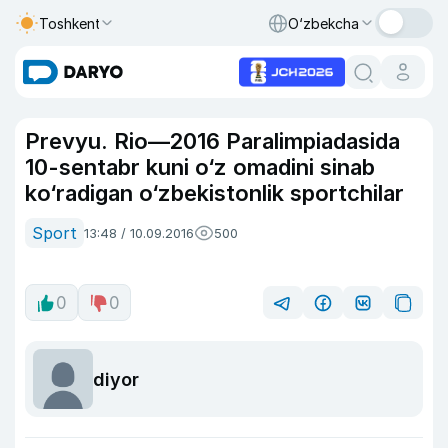
Toshkent
O‘zbekcha
Prevyu. Rio—2016 Paralimpiadasida
10-sentabr kuni o‘z omadini sinab
ko‘radigan o‘zbekistonlik sportchilar
Sport
13:48 / 10.09.2016
500
0
0
diyor