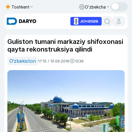
Toshkent
O‘zbekcha
Guliston tumani markaziy shifoxonasi
qayta rekonstruksiya qilindi
O‘zbekiston
17:15 / 10.09.2016
1236