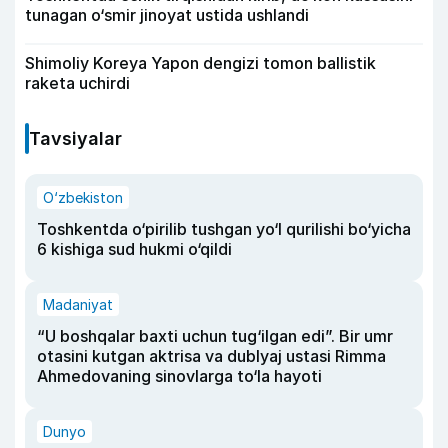
tunagan o‘smir jinoyat ustida ushlandi
Shimoliy Koreya Yapon dengizi tomon ballistik
raketa uchirdi
Tavsiyalar
O‘zbekiston
Toshkentda o‘pirilib tushgan yo‘l qurilishi bo‘yicha
6 kishiga sud hukmi o‘qildi
Madaniyat
“U boshqalar baxti uchun tug‘ilgan edi”. Bir umr
otasini kutgan aktrisa va dublyaj ustasi Rimma
Ahmedovaning sinovlarga to‘la hayoti
Dunyo