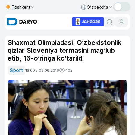
Toshkent
O‘zbekcha
Shaxmat Olimpiadasi. O‘zbekistonlik
qizlar Sloveniya termasini mag‘lub
etib, 16-o‘ringa ko‘tarildi
Sport
16:00 / 09.09.2016
402