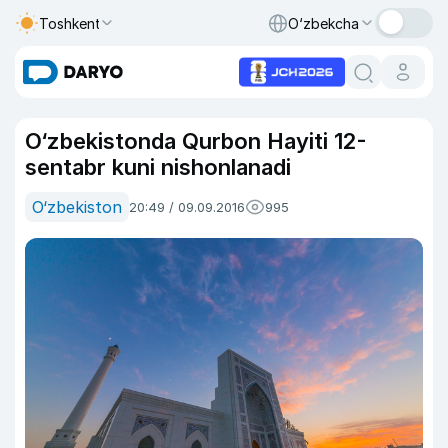
Toshkent
O‘zbekcha
O‘zbekistonda Qurbon Hayiti 12-
sentabr kuni nishonlanadi
O‘zbekiston
20:49 / 09.09.2016
995