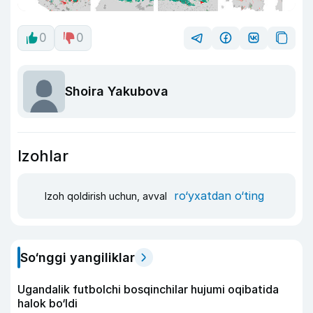
0
0
Shoira Yakubova
Izohlar
ro‘yxatdan o‘ting
Izoh qoldirish uchun, avval
So‘nggi yangiliklar
Ugandalik futbolchi bosqinchilar hujumi oqibatida
halok bo‘ldi