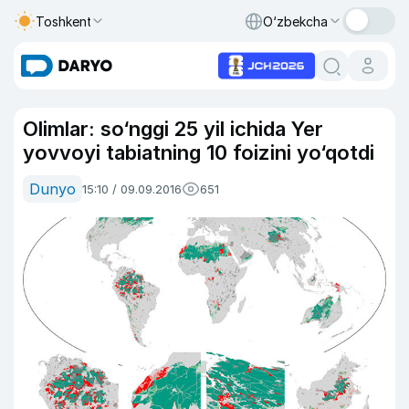
Toshkent
O‘zbekcha
Olimlar: so‘nggi 25 yil ichida Yer
yovvoyi tabiatning 10 foizini yo‘qotdi
Dunyo
15:10 / 09.09.2016
651