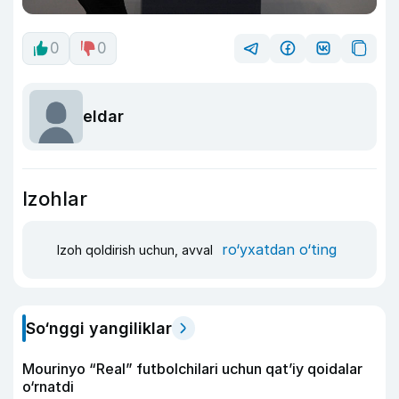
0
0
eldar
Izohlar
ro‘yxatdan o‘ting
Izoh qoldirish uchun, avval
So‘nggi yangiliklar
Mourinyo “Real” futbolchilari uchun qat’iy qoidalar
o‘rnatdi