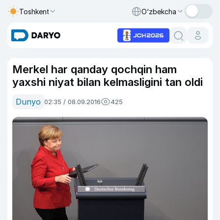
Toshkent
O‘zbekcha
Merkel har qanday qochqin ham
yaxshi niyat bilan kelmasligini tan oldi
Dunyo
02:35 / 08.09.2016
425