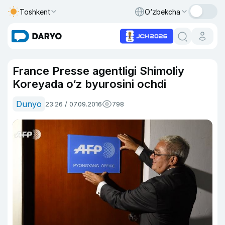
Toshkent
O‘zbekcha
France Presse agentligi Shimoliy
Koreyada o‘z byurosini ochdi
Dunyo
23:26 / 07.09.2016
798