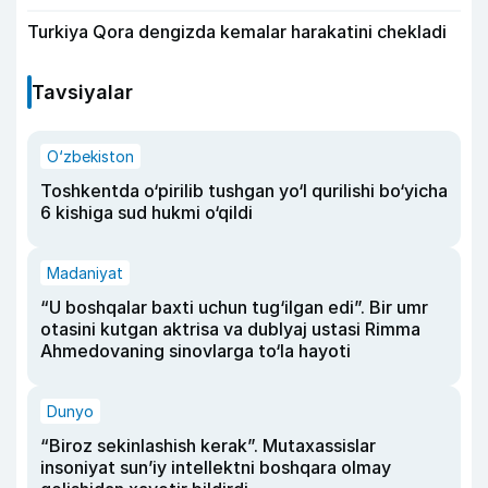
Turkiya Qora dengizda kemalar harakatini chekladi
Tavsiyalar
O‘zbekiston
Toshkentda o‘pirilib tushgan yo‘l qurilishi bo‘yicha
6 kishiga sud hukmi o‘qildi
Madaniyat
“U boshqalar baxti uchun tug‘ilgan edi”. Bir umr
otasini kutgan aktrisa va dublyaj ustasi Rimma
Ahmedovaning sinovlarga to‘la hayoti
Dunyo
“Biroz sekinlashish kerak”. Mutaxassislar
insoniyat sun’iy intellektni boshqara olmay