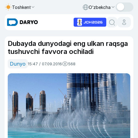
Toshkent
O‘zbekcha
Dubayda dunyodagi eng ulkan raqsga
tushuvchi favvora ochiladi
Dunyo
15:47 / 07.09.2016
568