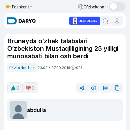
Toshkent
O‘zbekcha
Bruneyda o‘zbek talabalari
O‘zbekiston Mustaqilligining 25 yilligi
munosabati bilan osh berdi
O‘zbekiston
23:03 / 07.09.2016
931
0
0
abdulla