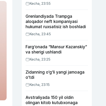
Kecha, 23:55
Grenlandiyada Trampga
aloqador neft kompaniyasi
hukumat ruxsatisiz ish boshladi
Kecha, 23:45
Farg‘onada “Mansur Kazanskiy”
va sherigi ushlandi
Kecha, 23:25
Zidanning o‘g‘li yangi jamoaga
o‘tdi
Kecha, 23:15
Avstraliyada 150 yil oldin
olingan kitob kutubxonaga