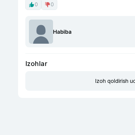
0
0
Habiba
Izohlar
Izoh qoldirish 