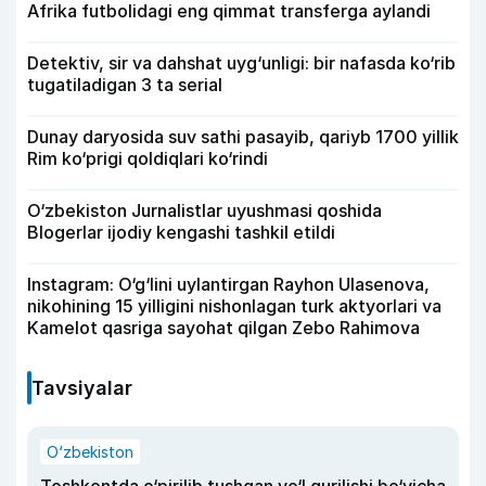
Afrika futbolidagi eng qimmat transferga aylandi
Detektiv, sir va dahshat uyg‘unligi: bir nafasda ko‘rib
tugatiladigan 3 ta serial
Dunay daryosida suv sathi pasayib, qariyb 1700 yillik
Rim ko‘prigi qoldiqlari ko‘rindi
O‘zbekiston Jurnalistlar uyushmasi qoshida
Blogerlar ijodiy kengashi tashkil etildi
Instagram: O‘g‘lini uylantirgan Rayhon Ulasenova,
nikohining 15 yilligini nishonlagan turk aktyorlari va
Kamelot qasriga sayohat qilgan Zebo Rahimova
Tavsiyalar
O‘zbekiston