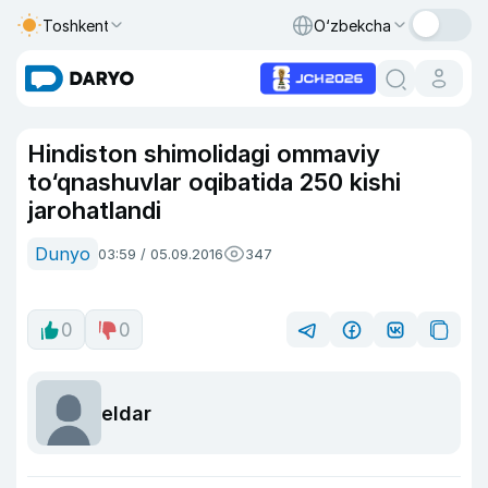
Toshkent
O‘zbekcha
Hindiston shimolidagi ommaviy
to‘qnashuvlar oqibatida 250 kishi
jarohatlandi
Dunyo
03:59 / 05.09.2016
347
0
0
eldar