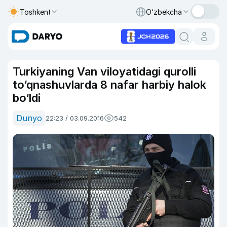
Toshkent
O‘zbekcha
Turkiyaning Van viloyatidagi qurolli
to‘qnashuvlarda 8 nafar harbiy halok
bo‘ldi
Dunyo
22:23 / 03.09.2016
542