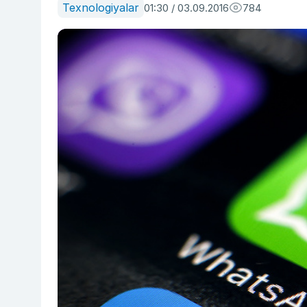
Texnologiyalar
01:30 / 03.09.2016
784