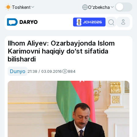
Toshkent
O‘zbekcha
Ilhom Aliyev: Ozarbayjonda Islom
Karimovni haqiqiy do‘st sifatida
bilishardi
Dunyo
21:38 / 03.09.2016
884