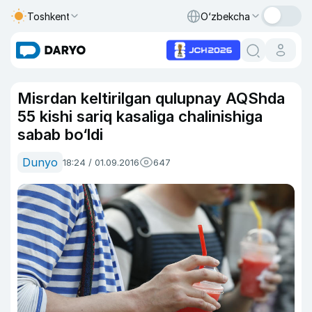
Toshkent
O‘zbekcha
Misrdan keltirilgan qulupnay AQShda
55 kishi sariq kasaliga chalinishiga
sabab bo‘ldi
Dunyo
18:24 / 01.09.2016
647