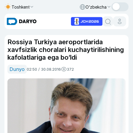
Toshkent
O‘zbekcha
Rossiya Turkiya aeroportlarida
xavfsizlik choralari kuchaytirilishining
kafolatlariga ega bo‘ldi
Dunyo
02:50 / 30.08.2016
372