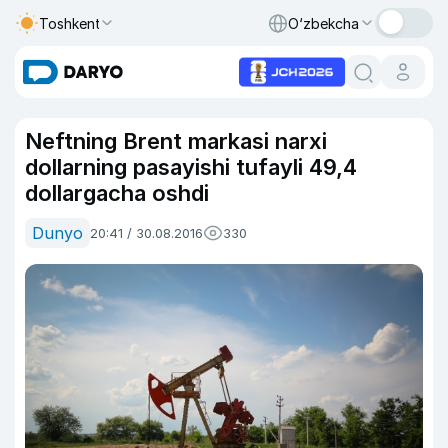
Toshkent
O‘zbekcha
Neftning Brent markasi narxi
dollarning pasayishi tufayli 49,4
dollargacha oshdi
Dunyo
20:41 / 30.08.2016
330