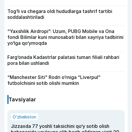
Tog‘li va chegara oldi hududlarga tashrif tartibi
soddalashtiriladi
“Yaxshilik Airdropi”: Uzum, PUBG Mobile va Ona
fondi Bilimlar kuni munosabati bilan xayriya tadbirini
yo‘lga qo‘ymoqda
Farg‘onada Kadastrlar palatasi tuman filiali rahbari
pora bilan ushlandi
“Manchester Siti” Rodri o‘rniga “Liverpul”
futbolchisini sotib olishi mumkin
Tavsiyalar
O‘zbekiston
Jizzaxda 77 yoshli taksichini qo‘y sotib olish