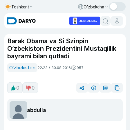
Toshkent
O‘zbekcha
Barak Obama va Si Szinpin
O‘zbekiston Prezidentini Mustaqillik
bayrami bilan qutladi
O‘zbekiston
22:23 / 30.08.2016
957
0
0
abdulla