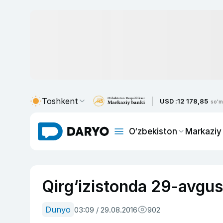
Toshkent
USD :
12 178,85
so'm
O‘zbekiston
Markaziy
Qirg‘izistonda 29-avgust
Dunyo
03:09 / 29.08.2016
902