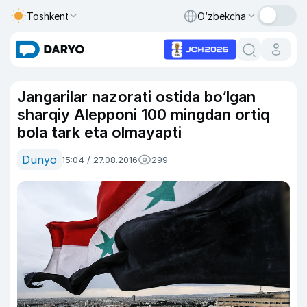
Toshkent
O‘zbekcha
Jangarilar nazorati ostida bo‘lgan
sharqiy Alepponi 100 mingdan ortiq
bola tark eta olmayapti
Dunyo
15:04 / 27.08.2016
299