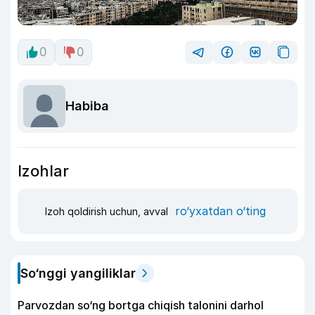
0
0
Habiba
Izohlar
ro‘yxatdan o‘ting
Izoh qoldirish uchun, avval
So‘nggi yangiliklar
Parvozdan so‘ng bortga chiqish talonini darhol