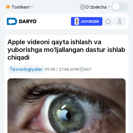
Toshkent
O‘zbekcha
Apple videoni qayta ishlash va
yuborishga mo‘ljallangan dastur ishlab
chiqadi
Texnologiyalar
05:08 / 27.08.2016
607