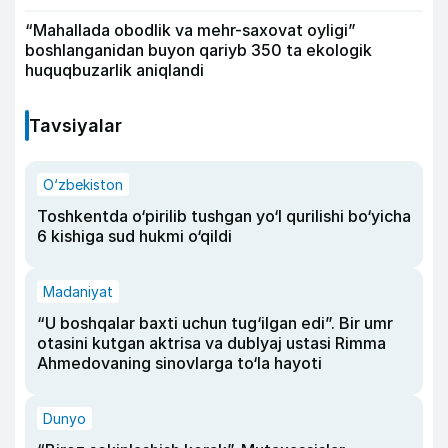
“Mahallada obodlik va mehr-saxovat oyligi”
boshlanganidan buyon qariyb 350 ta ekologik
huquqbuzarlik aniqlandi
Tavsiyalar
O‘zbekiston
Toshkentda o‘pirilib tushgan yo‘l qurilishi bo‘yicha
6 kishiga sud hukmi o‘qildi
Madaniyat
“U boshqalar baxti uchun tug‘ilgan edi”. Bir umr
otasini kutgan aktrisa va dublyaj ustasi Rimma
Ahmedovaning sinovlarga to‘la hayoti
Dunyo