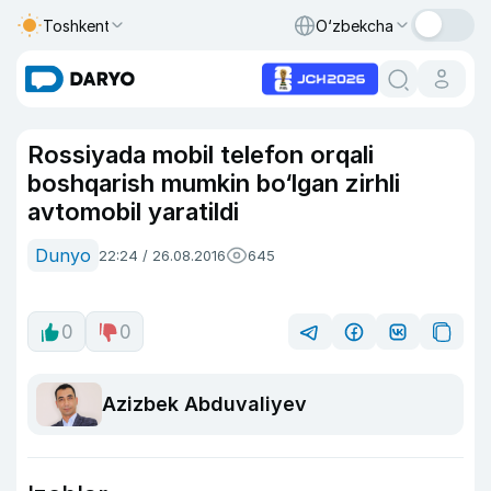
Toshkent
O‘zbekcha
Rossiyada mobil telefon orqali
boshqarish mumkin bo‘lgan zirhli
avtomobil yaratildi
Dunyo
22:24 / 26.08.2016
645
0
0
Azizbek Abduvaliyev