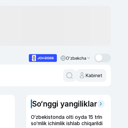
O‘zbekcha
Kabinet
So‘nggi yangiliklar
O‘zbekistonda olti oyda 15 trln
so‘mlik ichimlik ishlab chiqarildi