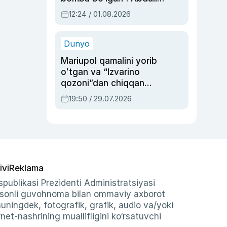
Oripovni siyosiy
12:24 / 01.08.2026
ayblovlardan asrab
qolgan voqea
Dunyo
Mariupol qamalini yorib
oʻtgan va “Izvarino
qozoni”dan chiqqan
qahramon — Ukraina
19:50 / 29.07.2026
armiyasi bosh
qoʻmondoni Drapatiy
haqida
ivi
Reklama
publikasi Prezidenti Administratsiyasi
-sonli guvohnoma bilan ommaviy axborot
shuningdek, fotografik, grafik, audio va/yoki
et-nashrining muallifligini ko‘rsatuvchi