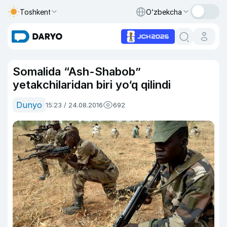
Toshkent
O‘zbekcha
Somalida “Ash-Shabob”
yetakchilaridan biri yo‘q qilindi
Dunyo
15:23 / 24.08.2016
692