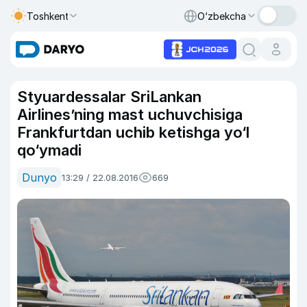
Toshkent
O‘zbekcha
Styuardessalar SriLankan
Airlines’ning mast uchuvchisiga
Frankfurtdan uchib ketishga yo‘l
qo‘ymadi
Dunyo
13:29 / 22.08.2016
669