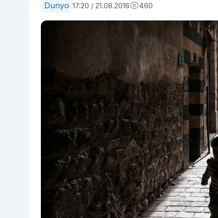
Dunyo
17:20 / 21.08.2016
460