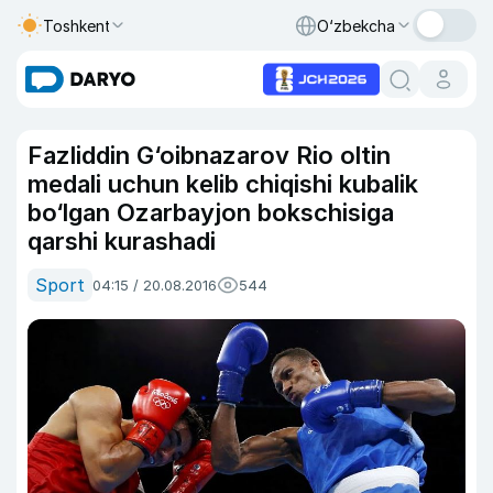
Toshkent
O‘zbekcha
Fazliddin G‘oibnazarov Rio oltin
medali uchun kelib chiqishi kubalik
bo‘lgan Ozarbayjon bokschisiga
qarshi kurashadi
Sport
04:15 / 20.08.2016
544