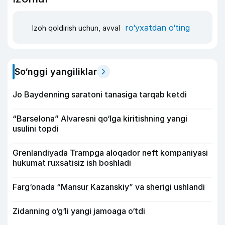
ro‘yxatdan o‘ting
Izoh qoldirish uchun, avval
So‘nggi yangiliklar
Jo Baydenning saratoni tanasiga tarqab ketdi
“Barselona” Alvaresni qo‘lga kiritishning yangi
usulini topdi
Grenlandiyada Trampga aloqador neft kompaniyasi
hukumat ruxsatisiz ish boshladi
Farg‘onada “Mansur Kazanskiy” va sherigi ushlandi
Zidanning o‘g‘li yangi jamoaga o‘tdi