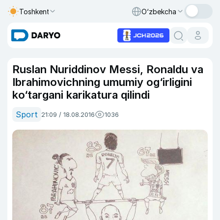
Toshkent
O‘zbekcha
Ruslan Nuriddinov Messi, Ronaldu va
Ibrahimovichning umumiy og‘irligini
ko‘targani karikatura qilindi
Sport
21:09 / 18.08.2016
1036