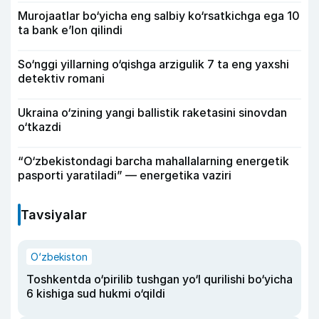
Murojaatlar bo‘yicha eng salbiy ko‘rsatkichga ega 10
ta bank e’lon qilindi
So‘nggi yillarning o‘qishga arzigulik 7 ta eng yaxshi
detektiv romani
Ukraina o‘zining yangi ballistik raketasini sinovdan
o‘tkazdi
“O‘zbekistondagi barcha mahallalarning energetik
pasporti yaratiladi” — energetika vaziri
Tavsiyalar
O‘zbekiston
Toshkentda o‘pirilib tushgan yo‘l qurilishi bo‘yicha
6 kishiga sud hukmi o‘qildi