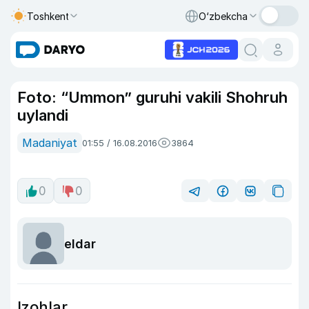
Toshkent
O‘zbekcha
Foto: “Ummon” guruhi vakili Shohruh
uylandi
Madaniyat
01:55 / 16.08.2016
3864
0
0
eldar
Izohlar