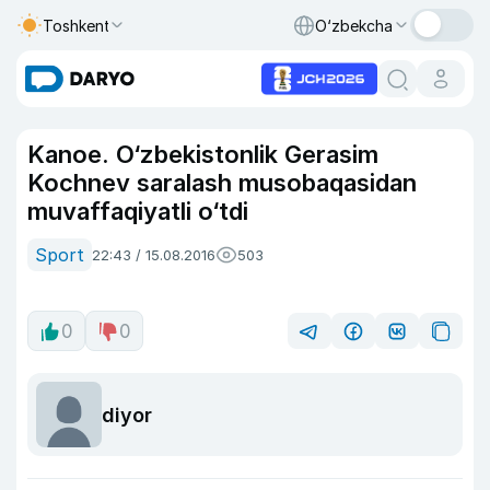
Toshkent
O‘zbekcha
Kanoe. O‘zbekistonlik Gerasim
Kochnev saralash musobaqasidan
muvaffaqiyatli o‘tdi
Sport
22:43 / 15.08.2016
503
0
0
diyor