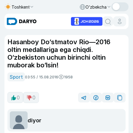
Toshkent
O‘zbekcha
Hasanboy Do‘stmatov Rio—2016
oltin medallariga ega chiqdi.
O‘zbekiston uchun birinchi oltin
muborak bo‘lsin!
Sport
03:55 / 15.08.2016
1958
0
0
diyor