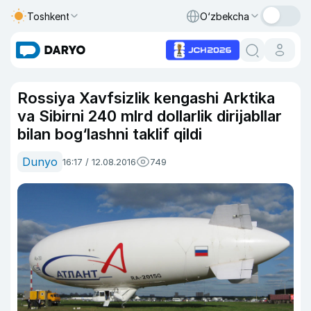
Toshkent
O‘zbekcha
Rossiya Xavfsizlik kengashi Arktika
va Sibirni 240 mlrd dollarlik dirijabllar
bilan bog‘lashni taklif qildi
Dunyo
16:17 / 12.08.2016
749