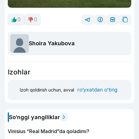
0
0
Shoira Yakubova
Izohlar
ro‘yxatdan o‘ting
Izoh qoldirish uchun, avval
So‘nggi yangiliklar
Vinisius “Real Madrid”da qoladimi?