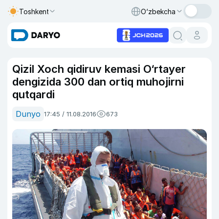
Toshkent
O‘zbekcha
Qizil Xoch qidiruv kemasi O‘rtayer
dengizida 300 dan ortiq muhojirni
qutqardi
Dunyo
17:45 / 11.08.2016
673