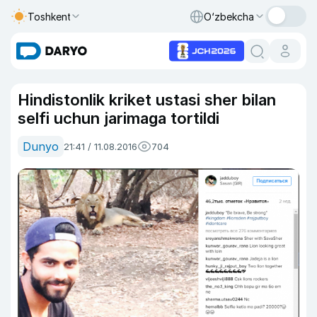
Toshkent
O‘zbekcha
Hindistonlik kriket ustasi sher bilan
selfi uchun jarimaga tortildi
Dunyo
21:41 / 11.08.2016
704