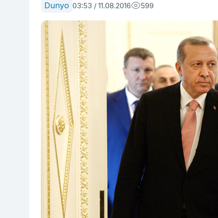
Dunyo
03:53 / 11.08.2016
599