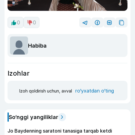
0
0
Habiba
Izohlar
ro‘yxatdan o‘ting
Izoh qoldirish uchun, avval
So‘nggi yangiliklar
Jo Baydenning saratoni tanasiga tarqab ketdi