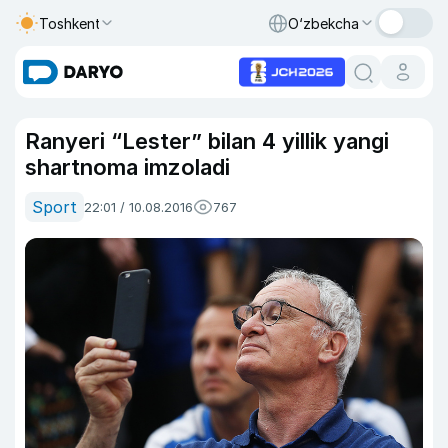
Toshkent
O‘zbekcha
Ranyeri “Lester” bilan 4 yillik yangi
shartnoma imzoladi
Sport
22:01 / 10.08.2016
767