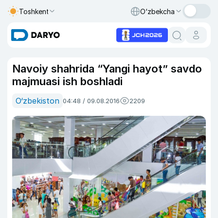
Toshkent
O‘zbekcha
Navoiy shahrida “Yangi hayot” savdo
majmuasi ish boshladi
O‘zbekiston
04:48 / 09.08.2016
2209