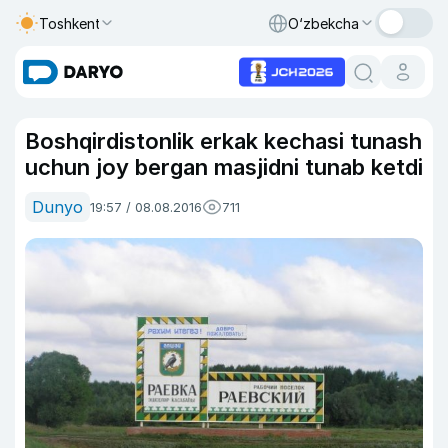
Toshkent
O‘zbekcha
Boshqirdistonlik erkak kechasi tunash
uchun joy bergan masjidni tunab ketdi
Dunyo
19:57 / 08.08.2016
711