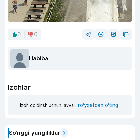
0
0
Habiba
Izohlar
ro‘yxatdan o‘ting
Izoh qoldirish uchun, avval
So‘nggi yangiliklar